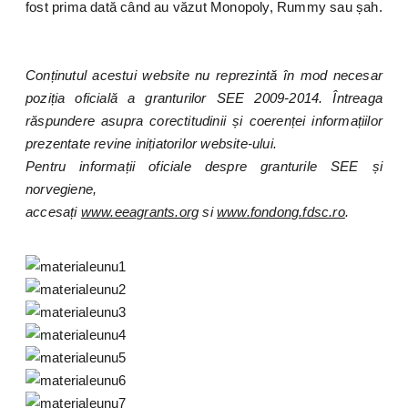
fost prima dată când au văzut Monopoly, Rummy sau șah.
Conținutul acestui website nu reprezintă în mod necesar
poziția oficială a granturilor SEE 2009-2014. Întreaga
răspundere asupra corectitudinii și coerenței informațiilor
prezentate revine inițiatorilor website-ului.
Pentru informații oficiale despre granturile SEE și
norvegiene,
accesați
www.eeagrants.org
si
www.fondong.fdsc.ro
.