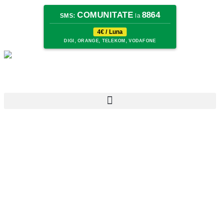
COMUNITATE
8864
SMS:
la
4€ / Luna
DIGI, ORANGE, TELEKOM, VODAFONE