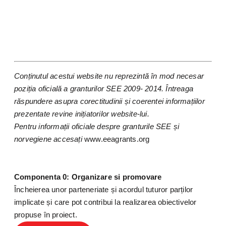
Conținutul acestui website nu reprezintă în mod necesar
poziția oficială a granturilor SEE 2009- 2014. Întreaga
răspundere asupra corectitudinii și coerentei informațiilor
prezentate revine inițiatorilor website-lui.
Pentru informații oficiale despre granturile SEE și
norvegiene accesați
www.eeagrants.org
Componenta 0: Organizare si promovare
Încheierea unor parteneriate și acordul tuturor parților
implicate și care pot contribui la realizarea obiectivelor
propuse în proiect.