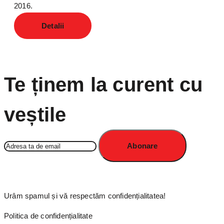
2016.
Detalii
Te ținem la curent cu
veștile
Urâm spamul și vă respectăm confidențialitatea!
Politica de confidențialitate