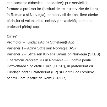
echipamente didactice – educative); prin servicii de
formare a profesorilor (sesiuni de instruire, vizite de lucru
în Romania și Norvegia); prin servicii de consiliere oferite
părinților și voluntarilor, inclusiv prin activități comune
profesori-părinți-copii.
Cine?
Promotor – Fundația Adina Stiftelsen(FAS)
Partener 1 – Adina Stiftelsen Norvegia (AS)
Partener 2 – Stiftelsen Kirkens Bymisjon Norvegia (SKBB)
Operatorul Programului în România – Fundația pentru
Dezvoltarea Societății Civile (FDSC), în parteneriat cu
Fundația pentru Parteneriat (FP) și Centrul de Resurse
pentru Comunitățile de Romi (CRCR).