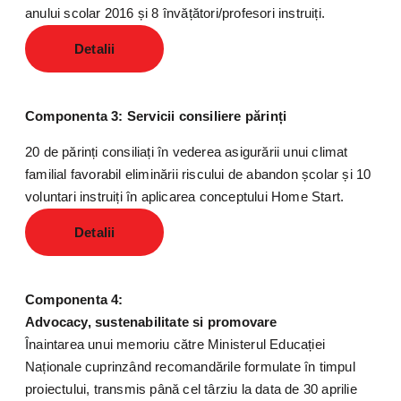
anului scolar 2016 și 8 învățători/profesori instruiți.
Detalii
Componenta 3: Servicii consiliere părinți
20 de părinți consiliați în vederea asigurării unui climat
familial favorabil eliminării riscului de abandon școlar și 10
voluntari instruiți în aplicarea conceptului Home Start.
Detalii
Componenta 4:
Advocacy, sustenabilitate si promovare
Înaintarea unui memoriu către Ministerul Educației
Naționale cuprinzând recomandările formulate în timpul
proiectului, transmis până cel târziu la data de 30 aprilie