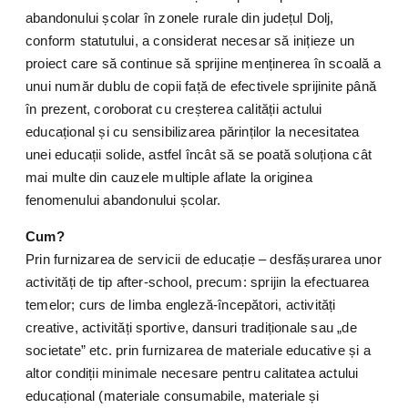
abandonului școlar în zonele rurale din județul Dolj,
conform statutului, a considerat necesar să inițieze un
proiect care să continue să sprijine menținerea în scoală a
unui număr dublu de copii față de efectivele sprijinite până
în prezent, coroborat cu creșterea calității actului
educațional și cu sensibilizarea părinților la necesitatea
unei educații solide, astfel încât să se poată soluționa cât
mai multe din cauzele multiple aflate la originea
fenomenului abandonului școlar.
Cum?
Prin furnizarea de servicii de educație – desfășurarea unor
activități de tip after-school, precum: sprijin la efectuarea
temelor; curs de limba engleză-începători, activități
creative, activități sportive, dansuri tradiționale sau „de
societate” etc. prin furnizarea de materiale educative și a
altor condiții minimale necesare pentru calitatea actului
educațional (materiale consumabile, materiale și