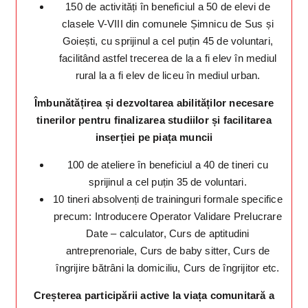
150 de activități în beneficiul a 50 de elevi de
clasele V-VIII din comunele Șimnicu de Sus și
Goiești, cu sprijinul a cel puțin 45 de voluntari,
facilitând astfel trecerea de la a fi elev în mediul
rural la a fi elev de liceu în mediul urban.
Îmbunătățirea și dezvoltarea abilităților necesare
tinerilor pentru finalizarea studiilor și facilitarea
inserției pe piața muncii
100 de ateliere în beneficiul a 40 de tineri cu
sprijinul a cel puțin 35 de voluntari.
10 tineri absolvenți de traininguri formale specifice
precum: Introducere Operator Validare Prelucrare
Date – calculator, Curs de aptitudini
antreprenoriale, Curs de baby sitter, Curs de
îngrijire bătrâni la domiciliu, Curs de îngrijitor etc.
Creșterea participării active la viața comunitară a