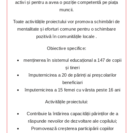
activi și pentru a avea o poziție competentă pe piața
muncii.
Toate activitățile proiectului vor promova schimbări de
mentalitate și eforturi comune pentru o schimbare
pozitivă în comunitățile locale .
Obiective specifice:
menținerea în sistemul educațional a 147 de copii
și tineri
împuternicirea a 20 de părinți ai preșcolarilor
beneficiari
împuternicirea a 15 femei cu vârsta peste 16 ani
Activitățile proiectului:
Contribuie la întărirea capacității părinților de a
răspunde nevoilor de dezvoltare ale copilului;
Promovează creșterea participării copiilor