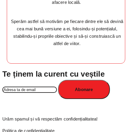
afacere locală.
Sperăm astfel să motivăm pe fiecare dintre ele să devină
cea mai bună versiune a ei, folosindu-și potențialul,
stabilindu-și propriile obiective și să-și construiască un
altfel de viitor.
Te ținem la curent cu veștile
Urâm spamul și vă respectăm confidențialitatea!
Politica de confidențialitate