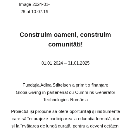
Construim oameni, construim
comunități!
01.01.2024 – 31.01.2025
Fundația Adina Stiftelsen a primit o finanțare
GlobalGiving în parteneriat cu Cummins Generator
Technologies România
Proiectul își propune să ofere oportunități și instrumente
care să încurajeze participarea la educația formală, dar
și la învățarea de lungă durată, pentru a deveni cetățeni