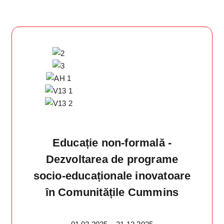
Educație non-formală -
Dezvoltarea de programe
socio-educaționale inovatoare
în Comunitățile Cummins