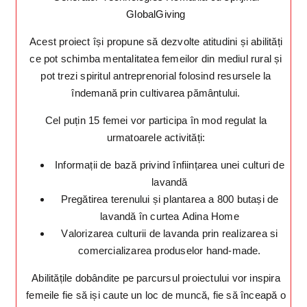
GlobalGiving
Acest proiect își propune să dezvolte atitudini și abilități
ce pot schimba mentalitatea femeilor din mediul rural și
pot trezi spiritul antreprenorial folosind resursele la
îndemană prin cultivarea pământului.
Cel puțin 15 femei vor participa în mod regulat la
urmatoarele activități:
Informații de bază privind înființarea unei culturi de
lavandă
Pregătirea terenului și plantarea a 800 butași de
lavandă în curtea Adina Home
Valorizarea culturii de lavanda prin realizarea si
comercializarea produselor hand-made.
Abilitățile dobândite pe parcursul proiectului vor inspira
femeile fie să iși caute un loc de muncă, fie să înceapă o