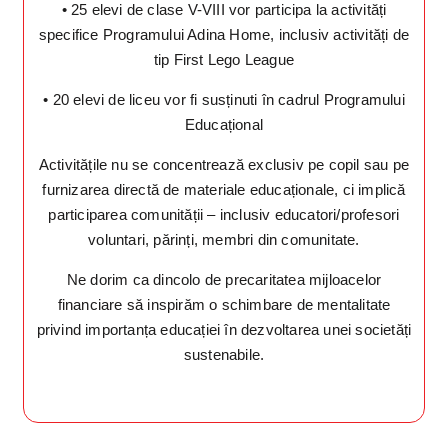
• 25 elevi de clase V-VIII vor participa la activități
specifice Programului Adina Home, inclusiv activități de
tip First Lego League
• 20 elevi de liceu vor fi susținuti în cadrul Programului
Educațional
Activitățile nu se concentrează exclusiv pe copil sau pe
furnizarea directă de materiale educaționale, ci implică
participarea comunității – inclusiv educatori/profesori
voluntari, părinți, membri din comunitate.
Ne dorim ca dincolo de precaritatea mijloacelor
financiare să inspirăm o schimbare de mentalitate
privind importanța educației în dezvoltarea unei societăți
sustenabile.