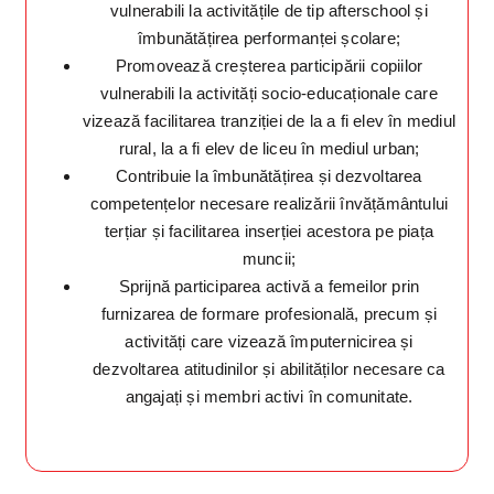
vulnerabili la activitățile de tip afterschool și
îmbunătățirea performanței școlare;
Promovează creșterea participării copiilor
vulnerabili la activități socio-educaționale care
vizează facilitarea tranziției de la a fi elev în mediul
rural, la a fi elev de liceu în mediul urban;
Contribuie la îmbunătățirea și dezvoltarea
competențelor necesare realizării învățământului
terțiar și facilitarea inserției acestora pe piața
muncii;
Sprijnă participarea activă a femeilor prin
furnizarea de formare profesională, precum și
activități care vizează împuternicirea și
dezvoltarea atitudinilor și abilităților necesare ca
angajați și membri activi în comunitate.