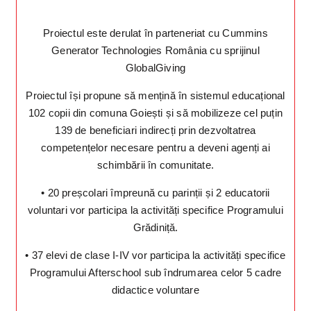
Proiectul este derulat în parteneriat cu Cummins
Generator Technologies România cu sprijinul
GlobalGiving
Proiectul își propune să mențină în sistemul educațional
102 copii din comuna Goiești și să mobilizeze cel puțin
139 de beneficiari indirecți prin dezvoltatrea
competențelor necesare pentru a deveni agenți ai
schimbării în comunitate.
• 20 preșcolari împreună cu parinții și 2 educatorii
voluntari vor participa la activități specifice Programului
Grădiniță.
• 37 elevi de clase I-IV vor participa la activități specifice
Programului Afterschool sub îndrumarea celor 5 cadre
didactice voluntare