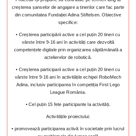
creșterea șanselor de angajare a tinerilor care fac parte
din comunitatea Fundației Adina Stiftelsen. Obiective
specifice:
• Creșterea participării active a cel puțin 20 tineri cu
vârste între 9-16 ani în activități care dezvoltă
competențele digitale prin organizarea săptămânală a
actelierelor de robotică.
• Creșterea participarii active a cel puțin 20 tineri cu
vârste între 9-16 ani în activitățile echipei RoboMech
Adina, inclusiv participarea în competiția First Lego
League România.
• Cel puțin 15 fete participante la activități.
Activitățile proiectului:
• promovează participarea activă în societate prin lucrul