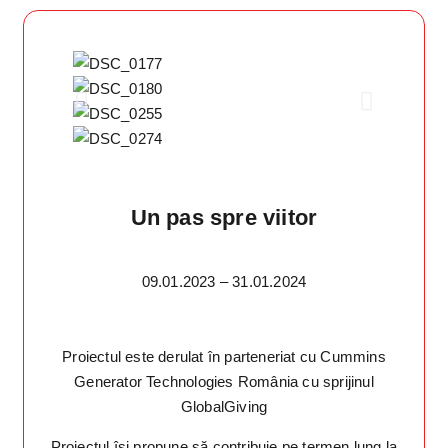
Un pas spre viitor
09.01.2023 – 31.01.2024
Proiectul este derulat în parteneriat cu Cummins
Generator Technologies România cu sprijinul
GlobalGiving
Proiectul își propune să contribuie pe termen lung la