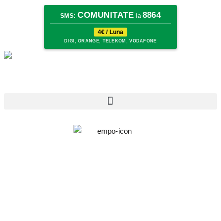
COMUNITATE
8864
SMS:
la
4€ / Luna
DIGI, ORANGE, TELEKOM, VODAFONE