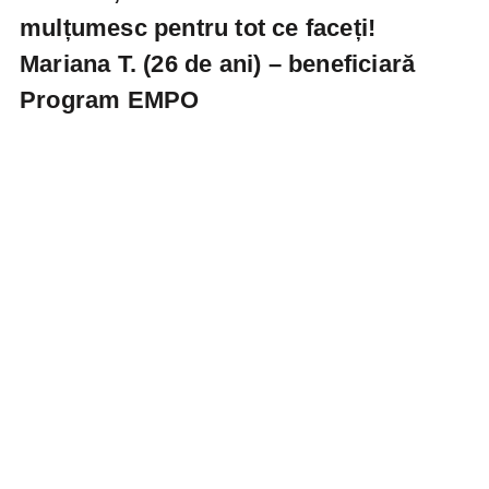
mulțumesc pentru tot ce faceți!
Mariana T. (26 de ani)
– beneficiară
Program EMPO