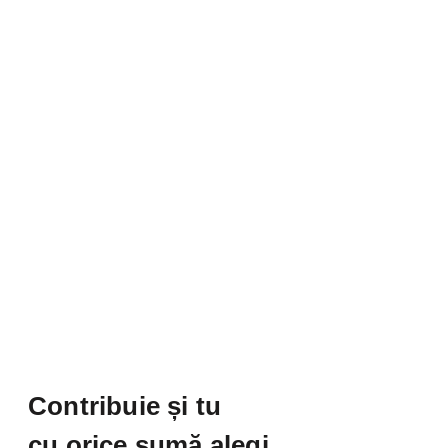
Contribuie și tu
cu orice sumă alegi