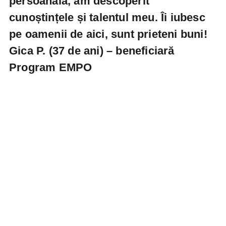
persoanală, am descoperit
cunoștințele și talentul meu. Îi iubesc
pe oamenii de aici, sunt prieteni buni!
Gica P. (37 de ani)
– beneficiară
Program EMPO