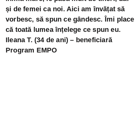
și de femei ca noi. Aici am învățat să
vorbesc, să spun ce gândesc. Îmi place
că toată lumea înțelege ce spun eu.
Ileana T. (34 de ani)
– beneficiară
Program EMPO