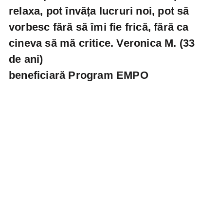
relaxa, pot învăța lucruri noi, pot să
vorbesc fără să îmi fie frică, fără ca
cineva să mă critice.
Veronica M. (33
de ani)
beneficiară Program EMPO