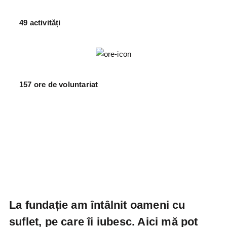
49 activități
157 ore de voluntariat
La fundație am întâlnit oameni cu
suflet, pe care îi iubesc. Aici mă pot