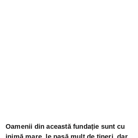
Oamenii din această fundație sunt cu
inimă mare, le pasă mult de tineri, dar