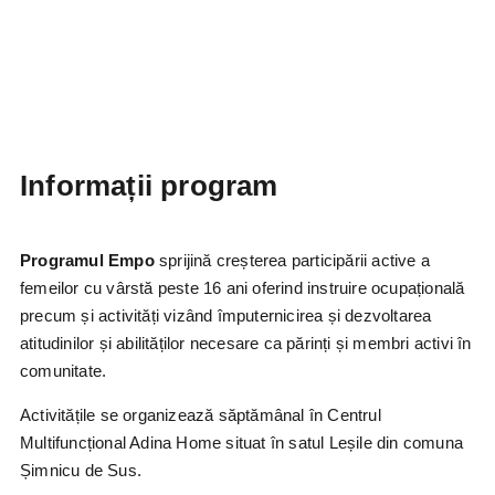
Informații program
Programul Empo
sprijină creșterea participării active a
femeilor cu vârstă peste 16 ani oferind instruire ocupațională
precum și activități vizând împuternicirea și dezvoltarea
atitudinilor și abilităților necesare ca părinți și membri activi în
comunitate.
Activitățile se organizează săptămânal în Centrul
Multifuncțional Adina Home situat în satul Leșile din comuna
Șimnicu de Sus.